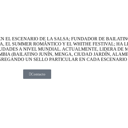
EN EL ESCENARIO DE LA SALSA; FUNDADOR DE BAILATI
, EL SUMMER ROMÁNTICO Y EL WHITHE FESTIVAL; HA 
IUDADES A NIVEL MUNDIAL. ACTUALMENTE, LIDERA DE 
OMBIA (BAILATINO JUNÍN, MENGA, CIUDAD JARDÍN, ALA
REGANDO UN SELLO PARTICULAR EN CADA ESCENARIO Q
Contacto