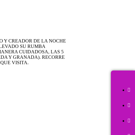
NO Y CREADOR DE LA NOCHE
LLEVADO SU RUMBA
MANERA CUIDADOSA, LAS 5
MEDA Y GRANADA). RECORRE
UE VISITA.