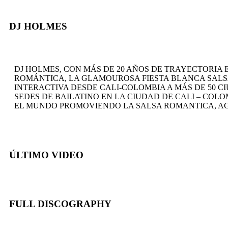
DJ HOLMES
DJ HOLMES, CON MÁS DE 20 AÑOS DE TRAYECTORIA 
ROMÁNTICA, LA GLAMOUROSA FIESTA BLANCA SALSA
INTERACTIVA DESDE CALI-COLOMBIA A MÁS DE 50 C
SEDES DE BAILATINO EN LA CIUDAD DE CALI – COL
EL MUNDO PROMOVIENDO LA SALSA ROMANTICA, AG
ÚLTIMO VIDEO
FULL DISCOGRAPHY