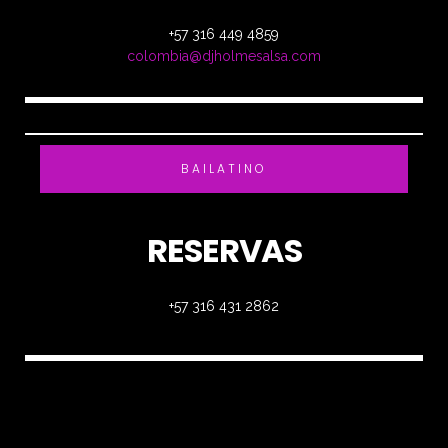
+57 316 449 4859
colombia@djholmesalsa.com
BAILATINO
RESERVAS
+57 316 431 2862