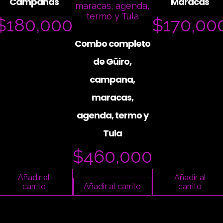
Campanas
Maracas
$
180,000
$
170,00
Combo completo
de Güiro,
campana,
maracas,
agenda, termo y
Tula
$
460,000
Añadir al
Añadir al
carrito
Añadir al carrito
carrito