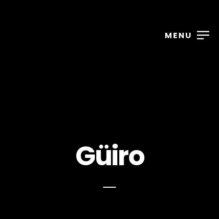
MENU
Güiro