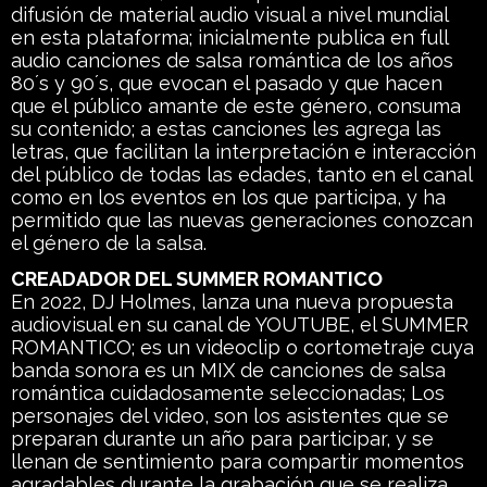
difusión de material audio visual a nivel mundial
en esta plataforma; inicialmente publica en full
audio canciones de salsa romántica de los años
80´s y 90´s, que evocan el pasado y que hacen
que el público amante de este género, consuma
su contenido; a estas canciones les agrega las
letras, que facilitan la interpretación e interacción
del público de todas las edades, tanto en el canal
como en los eventos en los que participa, y ha
permitido que las nuevas generaciones conozcan
el género de la salsa.
CREADADOR DEL SUMMER ROMANTICO
En 2022, DJ Holmes, lanza una nueva propuesta
audiovisual en su canal de YOUTUBE, el SUMMER
ROMANTICO; es un videoclip o cortometraje cuya
banda sonora es un MIX de canciones de salsa
romántica cuidadosamente seleccionadas; Los
personajes del video, son los asistentes que se
preparan durante un año para participar, y se
llenan de sentimiento para compartir momentos
agradables durante la grabación que se realiza