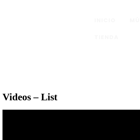
INICIO
MÚ
TIENDA
Videos – List